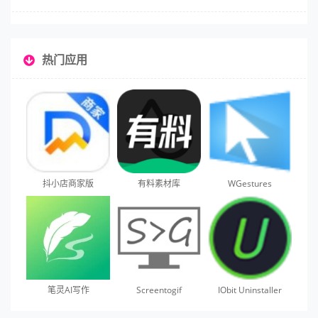
热门应用
抖小店商家版
有料素材库
WGestures
笔灵AI写作
Screentogif
IObit Uninstaller