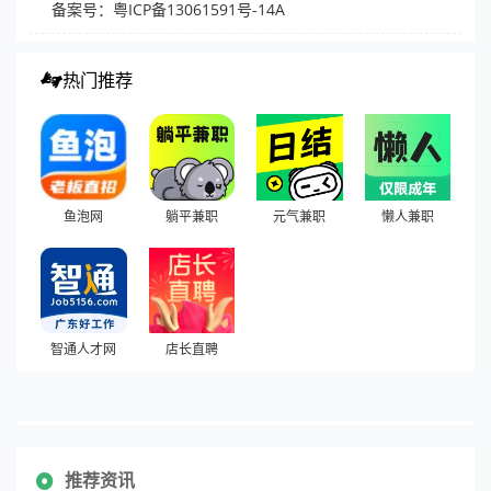
备案号：粤ICP备13061591号-14A
热门推荐
鱼泡网
躺平兼职
元气兼职
懒人兼职
智通人才网
店长直聘
推荐资讯