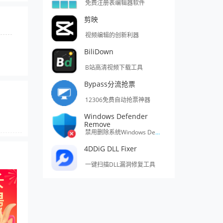
免费注册表编辑器软件
剪映
视频编辑的创新利器
BiliDown
B站高清视频下载工具
Bypass分流抢票
12306免费自动抢票神器
Windows Defender
Remove
禁用删除系统Windows Defender的工具
4DDiG DLL Fixer
一键扫描DLL漏洞修复工具