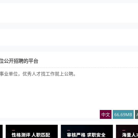
单位公开招聘的平台
事业单位，优秀人才找工作就上公聘。
中文
66.69MB