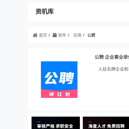
资机库
首页
软件
应用
公聘
公聘 企业事业
入驻名牌企业和