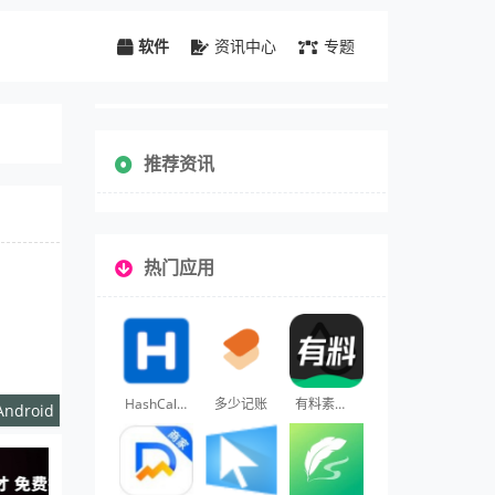
软件
资讯中心
专题
推荐资讯
热门应用
HashCalculator
多少记账
有料素材库
Android