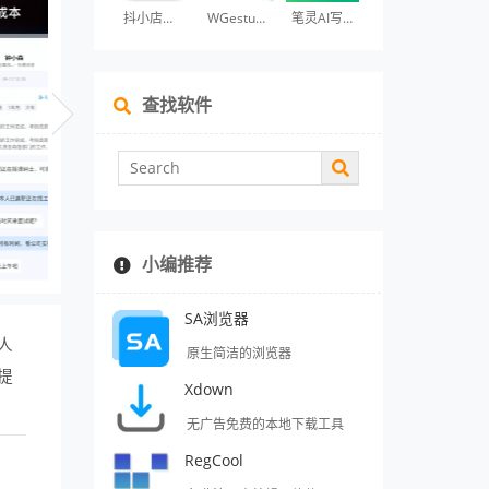
抖小店商家版
WGestures
笔灵AI写作
查找软件
小编推荐
SA浏览器
人
原生简洁的浏览器
提
Xdown
无广告免费的本地下载工具
RegCool