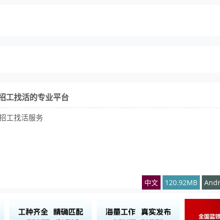
业招工找活的专业平台
招工找活服务
中文
120.92MB
Andr