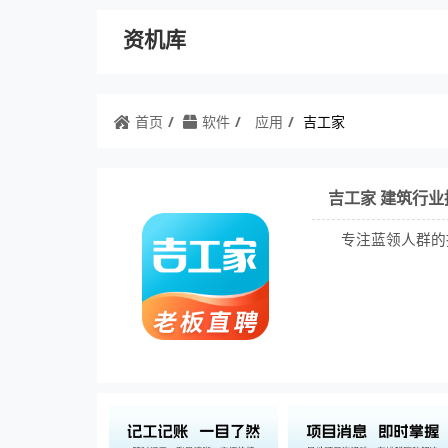
资机库
首页
软件
应用
吉工家
吉工家 建筑行
专注蓝领人群的