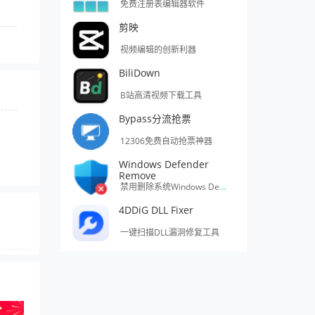
免费注册表编辑器软件
剪映
视频编辑的创新利器
BiliDown
B站高清视频下载工具
Bypass分流抢票
12306免费自动抢票神器
Windows Defender
Remove
禁用删除系统Windows Defender的工具
4DDiG DLL Fixer
一键扫描DLL漏洞修复工具