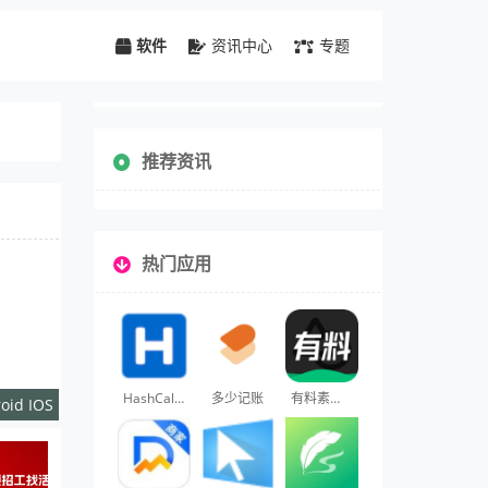
软件
资讯中心
专题
推荐资讯
热门应用
HashCalculator
多少记账
有料素材库
oid IOS