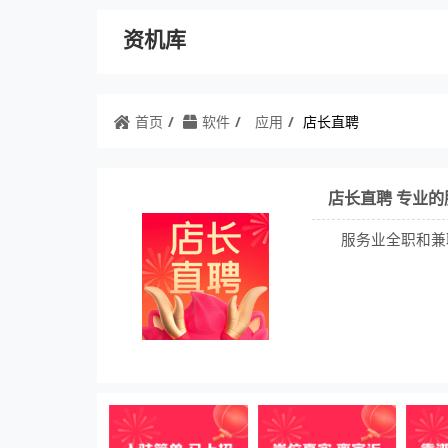
资机库
首页
软件
应用
店长直聘
店长直聘 专业
服务业全职和兼