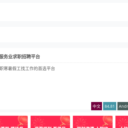
的服务业求职招聘平台
职寒暑假工找工作的首选平台
中文
84.81
Andr