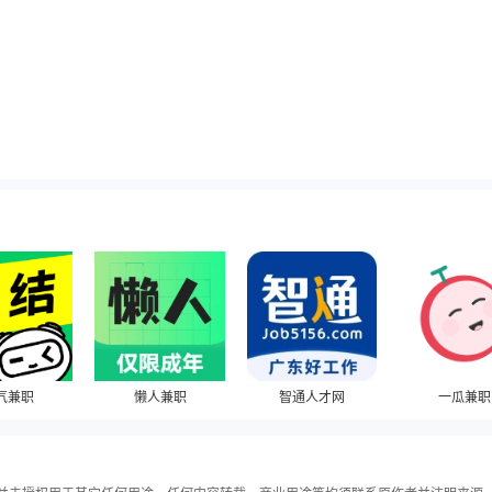
气兼职
懒人兼职
智通人才网
一瓜兼职