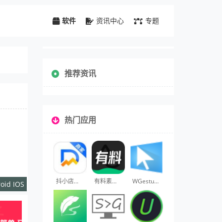
软件
资讯中心
专题
推荐资讯
热门应用
抖小店商家版
有料素材库
WGestures
oid IOS