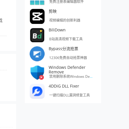
免费注册表编辑器软件
剪映
找
视频编辑的创新利器
BiliDown
B站高清视频下载工具
Bypass分流抢票
12306免费自动抢票神器
Windows Defender
Remove
禁用删除系统Windows Defender的工具
4DDiG DLL Fixer
一键扫描DLL漏洞修复工具