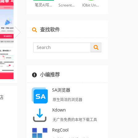
笔灵AI写作
Screentogif
IObit Uninstaller
查找软件
小编推荐
SA浏览器
店
原生简洁的浏览器
Xdown
无广告免费的本地下载工具
RegCool