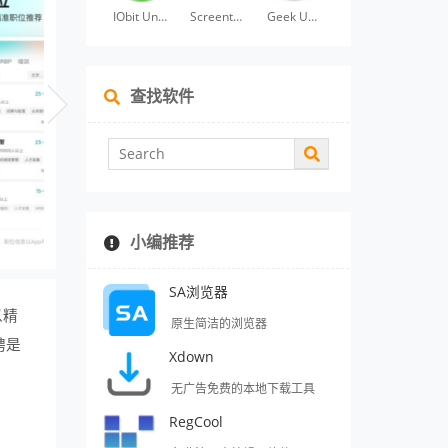
IObit Uninstaller
Screentogif
Geek Uninstaller
查找软件
小编推荐
SA浏览器
以精
原生简洁的浏览器
聘是
Xdown
无广告免费的本地下载工具
RegCool