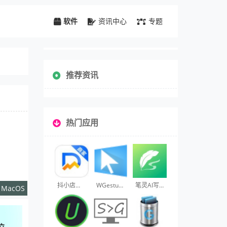
软件
资讯中心
专题
推荐资讯
热门应用
抖小店商家版
WGestures
笔灵AI写作
s MacOS