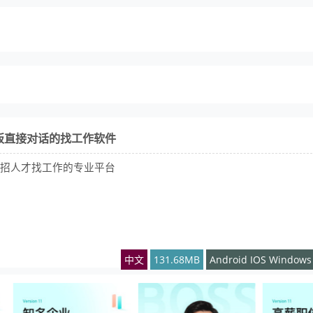
老板直接对话的找工作软件
轻松招人才找工作的专业平台
中文
131.68MB
Android IOS Window