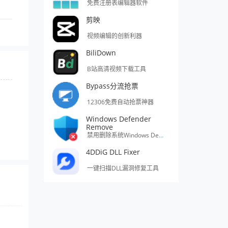
免费注册表编辑器软件
剪映
视频编辑的创新利器
BiliDown
B站高清视频下载工具
Bypass分流抢票
12306免费自动抢票神器
Windows Defender
Remove
禁用删除系统Windows Defender的工具
4DDiG DLL Fixer
一键扫描DLL漏洞修复工具