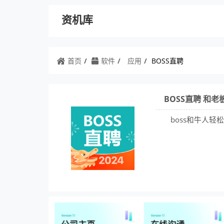
资机库
首页
软件
应用
BOSS直聘
BOSS直聘 和
boss和牛人