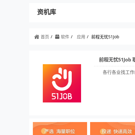
资机库
首页
软件
应用
前程无忧51Job
前程无忧51Jo
各行各业找工作