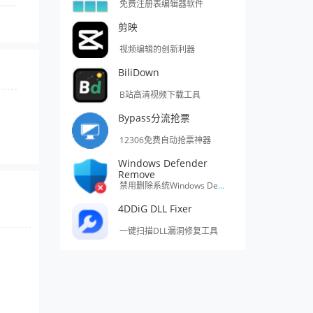
免费注册表编辑器软件
剪映
视频编辑的创新利器
BiliDown
B站高清视频下载工具
Bypass分流抢票
12306免费自动抢票神器
Windows Defender
Remove
禁用删除系统Windows Defender的工具
4DDiG DLL Fixer
一键扫描DLL漏洞修复工具