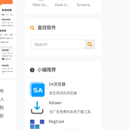
IObit Uninstaller
Geek Uninstaller
Screentogif
查找软件
小编推荐
SA浏览器
发布
原生简洁的浏览器
性人
Xdown
制
无广告免费的本地下载工具
到
RegCool