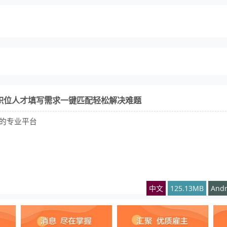
b 职位人才填写需求一键匹配轻松解决难题
的专业平台
中文
125.13MB
Andr