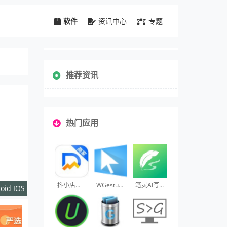
软件
资讯中心
专题
推荐资讯
热门应用
抖小店商家版
WGestures
笔灵AI写作
oid IOS