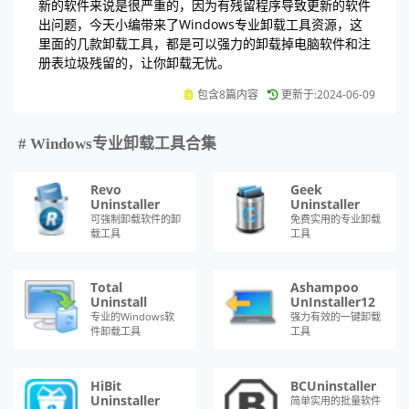
新的软件来说是很严重的，因为有残留程序导致更新的软件
出问题，今天小编带来了Windows专业卸载工具资源，这
里面的几款卸载工具，都是可以强力的卸载掉电脑软件和注
册表垃圾残留的，让你卸载无忧。
包含8篇内容
更新于:2024-06-09
# Windows专业卸载工具合集
Revo
Geek
Uninstaller
Uninstaller
可强制卸载软件的卸
免费实用的专业卸载
载工具
工具
Total
Ashampoo
Uninstall
UnInstaller12
专业的Windows软
强力有效的一键卸载
件卸载工具
工具
HiBit
BCUninstaller
Uninstaller
简单实用的批量软件