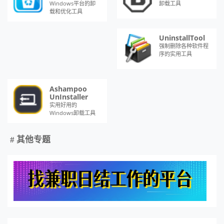
Windows平台的卸
卸载工具
载和优化工具
UninstallTool
强制删除各种软件程
序的实用工具
Ashampoo
UnInstaller
实用好用的
Windows卸载工具
# 其他专题
手机上哪些平台可以快速的寻找到日结的兼职工作呢？今天