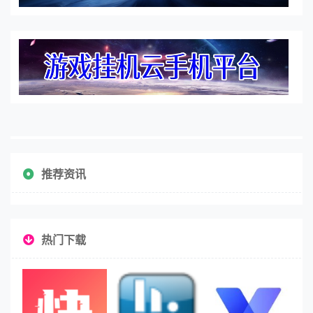
筛选要求去找工作的，而你的简历和技能能力就是敲门砖，
不知道在哪找到好工作的朋友，就来本专题看看吧。
云存储网盘平台是指提供在线存储和文件分享服务的网络平
台。用户可以将文件上传到云端服务器，随时随地通过网络
访问和管理这些文件，也可以与他人分享文件，实现文件的
共享和协作。知名的平台有百度网盘、阿里云盘、微云等
等，用户可以利用网盘平台更便捷的完成一些传输协作任
务。
游戏挂机的云手机平台是一种提供虚拟化手机环境服务的平
台，让用户能够在云端远程访问和控制一个模拟的手机设
备，从而进行游戏挂机或其他应用的自动化操作，平台都支
持多开，让你轻松完成多个账号的游戏任务，获取超多奖
推荐资讯
励，用于其他APP当中完成任务也是可以的。
热门下载