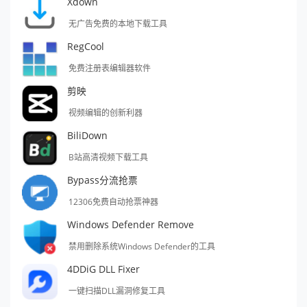
Xdown
无广告免费的本地下载工具
RegCool
免费注册表编辑器软件
剪映
视频编辑的创新利器
BiliDown
B站高清视频下载工具
Bypass分流抢票
12306免费自动抢票神器
Windows Defender Remove
禁用删除系统Windows Defender的工具
4DDiG DLL Fixer
一键扫描DLL漏洞修复工具