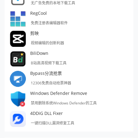
无广告免费的本地下载工具
RegCool
免费注册表编辑器软件
剪映
视频编辑的创新利器
BiliDown
B站高清视频下载工具
Bypass分流抢票
12306免费自动抢票神器
Windows Defender Remove
禁用删除系统Windows Defender的工具
4DDiG DLL Fixer
一键扫描DLL漏洞修复工具