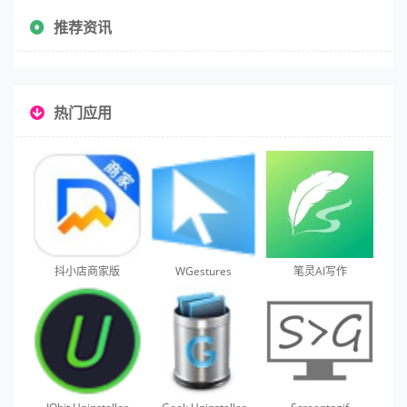
推荐资讯
热门应用
抖小店商家版
WGestures
笔灵AI写作