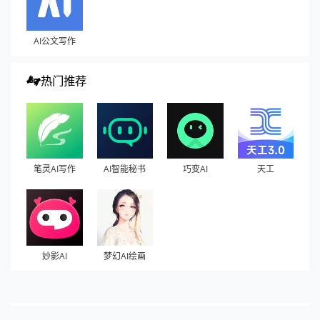
AI公文写作
热门推荐
笔灵AI写作
AI智能秘书
巧变AI
天工
妙影AI
梦幻AI绘画