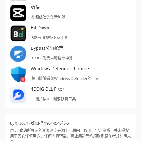
剪映
视频编辑的创新利器
BiliDown
B站高清视频下载工具
Bypass分流抢票
12306免费自动抢票神器
Windows Defender Remove
禁用删除系统Windows Defender的工具
4DDiG DLL Fixer
一键扫描DLL漏洞修复工具
by © 2024 ·
鄂ICP备19014546号-5
声明: 本站所展示的资源则均来源于互联网，仅用于学习鉴赏，并未授权
用于其它任何用途，任何内容转载、商业用途等均须联系原作者并注明来