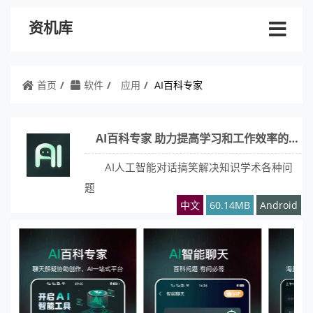
资机库
首页
软件
应用
AI百科专家
AI百科专家 助力提高学习和工作效率的AI助手
AI人工智能对话搞笑解决知识学术各种问
题
中文
60.14MB
Android