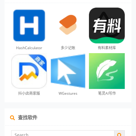
HashCalculator
多少记账
有料素材库
抖小店商家版
WGestures
笔灵AI写作
查找软件