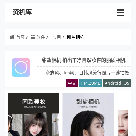
资机库
首页
软件
应用
甜盐相机
甜盐相机 拍出干净自然妆容的丽质相机
杂志风、ins风、日韩风流行照片一键拍摄
中文
144.29MB
Android IOS