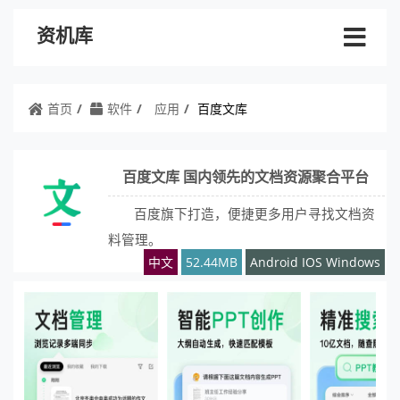
资机库
首页
软件
应用
百度文库
百度文库 国内领先的文档资源聚合平台
百度旗下打造，便捷更多用户寻找文档资
料管理。
中文
52.44MB
Android IOS Windows