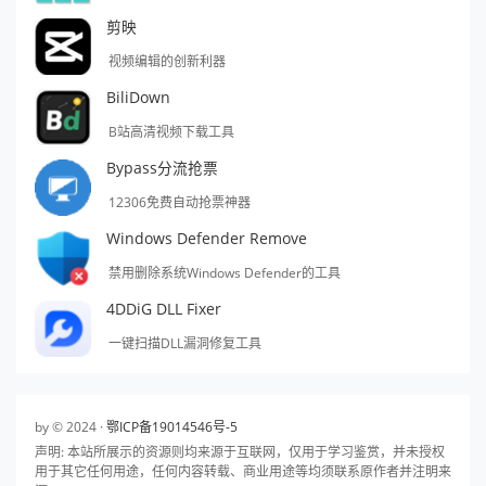
剪映
视频编辑的创新利器
BiliDown
B站高清视频下载工具
Bypass分流抢票
12306免费自动抢票神器
Windows Defender Remove
禁用删除系统Windows Defender的工具
4DDiG DLL Fixer
一键扫描DLL漏洞修复工具
by © 2024 ·
鄂ICP备19014546号-5
声明: 本站所展示的资源则均来源于互联网，仅用于学习鉴赏，并未授权
用于其它任何用途，任何内容转载、商业用途等均须联系原作者并注明来