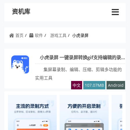
资机库
首页
软件
游戏工具
小虎录屏
小虎录屏 一键录屏转换gif支持编辑的录屏软件
集屏幕录制、编辑、压缩、剪辑多功能的
实用工具
中文
107.07MB
Android