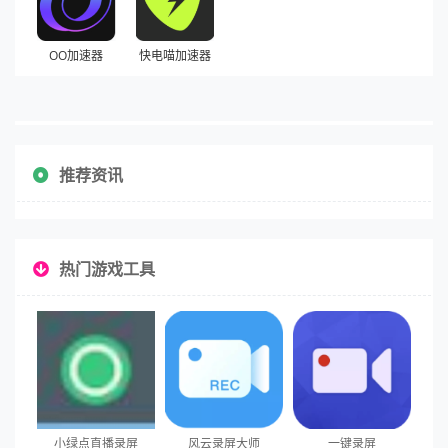
OO加速器
快电喵加速器
推荐资讯
热门游戏工具
小绿点直播录屏
风云录屏大师
一键录屏