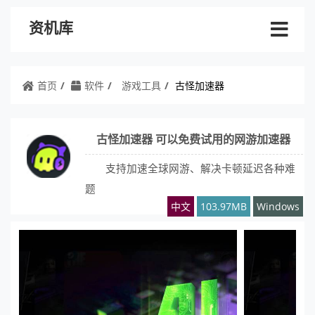
资机库
首页
软件
游戏工具
古怪加速器
古怪加速器 可以免费试用的网游加速器
支持加速全球网游、解决卡顿延迟各种难
题
中文
103.97MB
Windows